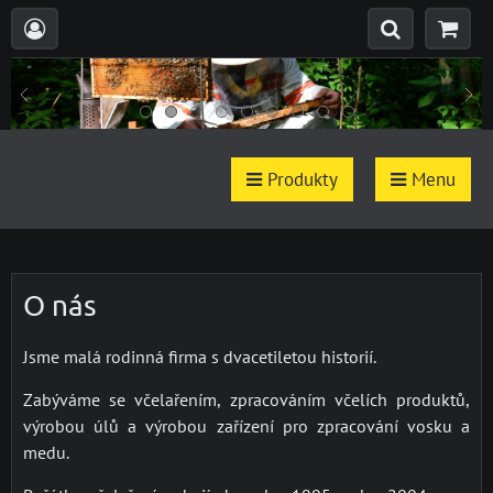
Produkty
Menu
O nás
Jsme malá rodinná firma s dvacetiletou historií.
Zabýváme se včelařením, zpracováním včelích produktů,
výrobou úlů a výrobou zařízení pro zpracování vosku a
medu.