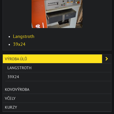
Langstroth
39x24
VÝROBA ÚLŮ
LANGSTROTH
39X24
KOVOVÝROBA
VČELY
KURZY