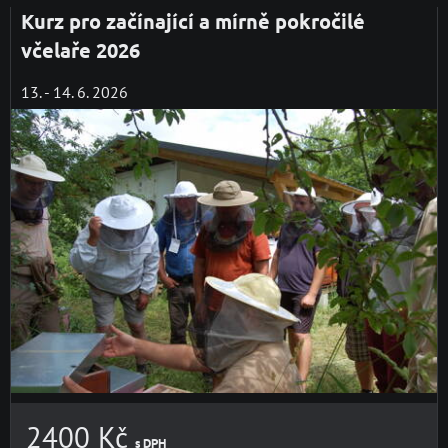
Kurz pro začínající a mírně pokročilé
včelaře 2026
13. - 14. 6. 2026
2400 Kč
s DPH