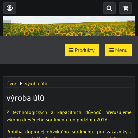
Produkty
Menu
Úvod
výroba úlů
výroba úlů
Z technologických a kapacitních důvodů přerušujeme
výrobu dřevěného sortimentu do podzimu 2026
Probíhá doprodej obvyklého sortimentu pro zákazníky z