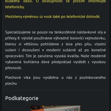
blízkého okolí. O dostupnosti se prosím informujte
telefonicky.
Mezisteny výměnou sz vosk také po telefonické dohodě.
Specializujeme se pouze na tenkostěnné nástavkové úly a
přířezy. K výrobě používáme výhradně borovici vejmutovku,
kterou si většinou pohlídáme z lesa přes pilu, vlastní
sušení i dosoušení v moderní sušárně až po konečné
zpracování. Tím je zaručena vysoká kvalita. Naše moderně
vybavená truhlárna dává předpoklad vyrábět s vysokou
přesností.
Plechová víka jsou vyráběna u nás z pozinkovaného
plechu
Podkategorie