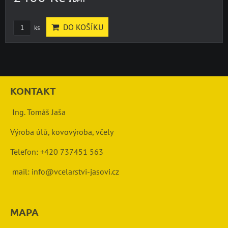
DO KOŠÍKU
ks
KONTAKT
Ing. Tomáš Jaša
Výroba úlů, kovovýroba, včely
Telefon: +420 737451 563
mail: info@vcelarstvi-jasovi.cz
MAPA