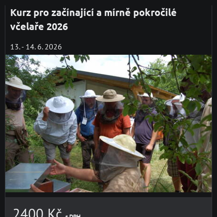
Kurz pro začínající a mírně pokročilé
včelaře 2026
13. - 14. 6. 2026
2400 Kč
s DPH