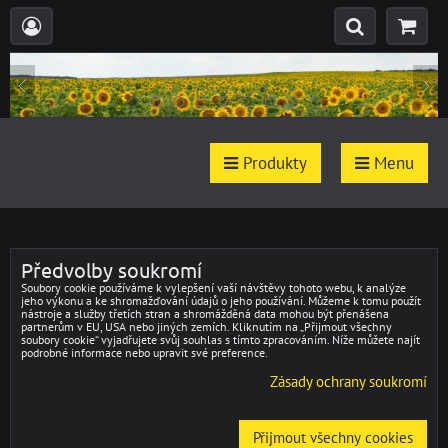
Produkty
Menu
Předvolby soukromí
Soubory cookie používáme k vylepšení vaší návštěvy tohoto webu, k analýze
jeho výkonu a ke shromažďování údajů o jeho používání. Můžeme k tomu použít
nástroje a služby třetích stran a shromážděná data mohou být přenášena
partnerům v EU, USA nebo jiných zemích. Kliknutím na „Přijmout všechny
soubory cookie“ vyjadřujete svůj souhlas s tímto zpracováním. Níže můžete najít
podrobné informace nebo upravit své preference.
Zásady ochrany soukromí
Přijmout všechny cookies