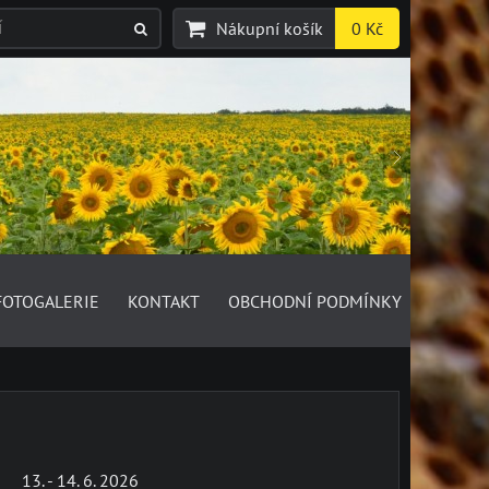
Nákupní košík
0 Kč
FOTOGALERIE
KONTAKT
OBCHODNÍ PODMÍNKY
13. - 14. 6. 2026