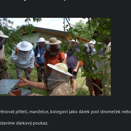
ěnovat příteli, manželce, kolegovi jako dárek pod stromeček nebo j
stavíme dárkový poukaz.