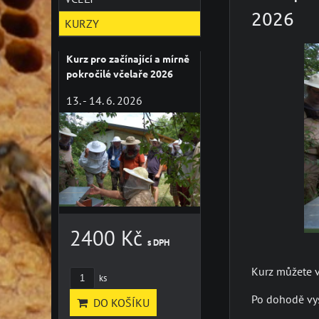
2026
KURZY
Kurz pro začínající a mírně
pokročilé včelaře 2026
13. - 14. 6. 2026
2400 Kč
s DPH
Kurz můžete v
ks
Po dohodě vy
DO KOŠÍKU