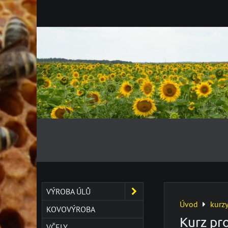
VÝROBA ÚLŮ
Úvod
kurz
KOVOVÝROBA
Kurz pro
VČELY