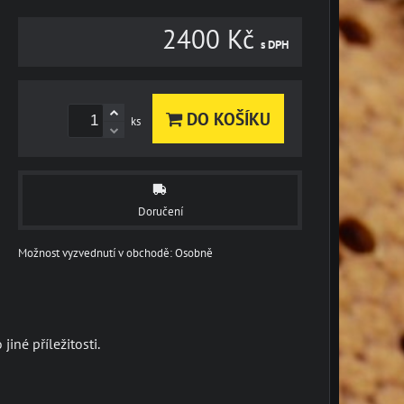
2400 Kč
s DPH
DO KOŠÍKU
ks
Doručení
Osobně
iné příležitosti.