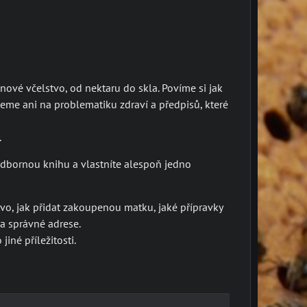
nové včelstvo, od nektaru do skla. Povíme si jak
eneme ani na problematiku zdraví a předpisů, které
.
odbornou knihu a vlastníte alespoň jedno
stvo, jak přidat zakoupenou matku, jaké přípravky
na správné adrese.
iné příležitosti.