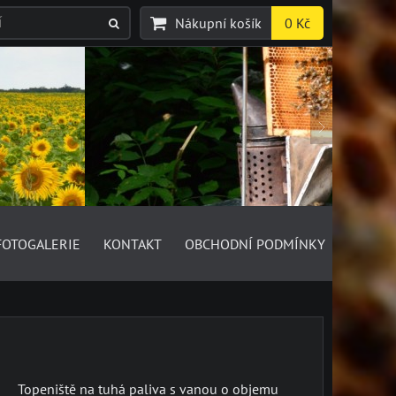
Nákupní košík
0 Kč
FOTOGALERIE
KONTAKT
OBCHODNÍ PODMÍNKY
Topeniště na tuhá paliva s vanou o objemu