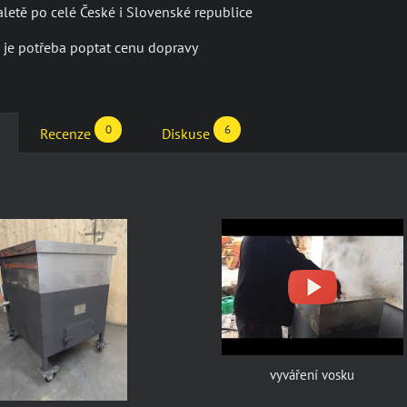
letě po celé České i Slovenské republice
je potřeba poptat cenu dopravy
0
6
Recenze
Diskuse
vyváření vosku