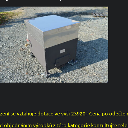
ízení se vztahuje dotace ve výši 23920,- Cena po odečten
d objednáním výrobků z této kategorie konzultujte tele