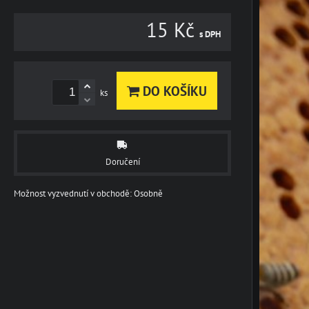
15 Kč
s DPH
DO KOŠÍKU
ks
Doručení
Osobně