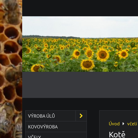
VÝROBA ÚLŮ
Úvod
včelí
KOVOVÝROBA
Kotě
VČELY