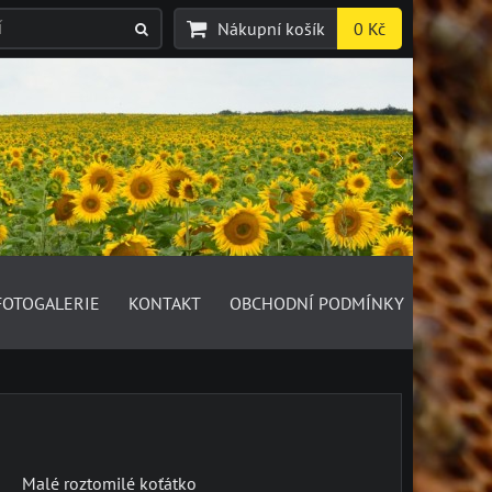
Nákupní košík
0 Kč
FOTOGALERIE
KONTAKT
OBCHODNÍ PODMÍNKY
Malé roztomilé koťátko