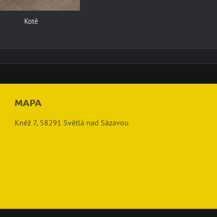
Kotě
MAPA
Kněž 7, 58291 Světlá nad Sázavou