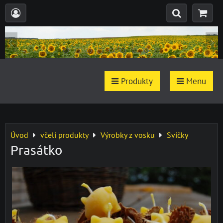
Produkty
Menu
Úvod
včelí produkty
Výrobky z vosku
Svíčky
Prasátko