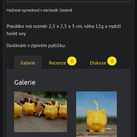
Osobně
Prasátko má rozměr 2,5 x 2,5 x 3 cm, váha 12g a vydrží
hořet xxy
Dodávám v zipivém pytlíčku.
0
0
Galerie
Recenze
Diskuse
Galerie