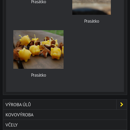
Prasátko
Prasátko
Prasátko
VÝROBA ÚLŮ
KOVOVÝROBA
VČELY