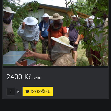
2400 Kč
s DPH
DO KOŠÍKU
ks