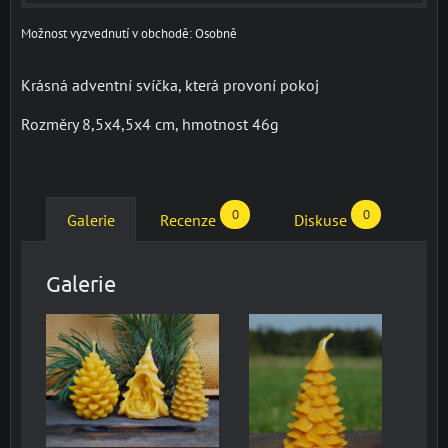
Osobně
Krásná adventní svíčka, která provoní pokoj
Rozměry 8,5x4,5x4 cm, hmotnost 46g
0
0
Galerie
Recenze
Diskuse
Galerie