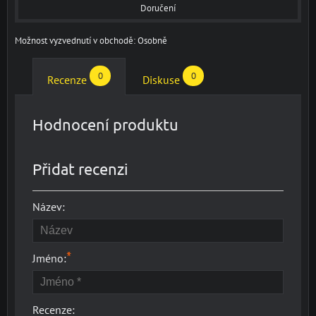
Doručení
Osobně
0
0
Recenze
Diskuse
Hodnocení produktu
Přidat recenzi
Název:
*
Jméno:
Recenze: