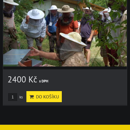
2400 Kč
s DPH
DO KOŠÍKU
ks