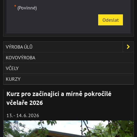
*
(Povinné)
Odeslat
VÝROBA ÚLŮ
KOVOVÝROBA
VČELY
KURZY
Kurz pro začínající a mírně pokročilé
včelaře 2026
13. - 14. 6. 2026