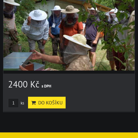
2400 Kč
s DPH
DO KOŠÍKU
ks