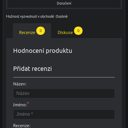
Doručení
Osobně
0
0
Recenze
Diskuse
Hodnocení produktu
Přidat recenzi
Název:
*
Jméno:
Recenze: