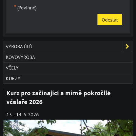
*
(Povinné)
Odeslat
VÝROBA ÚLŮ
KOVOVÝROBA
VČELY
KURZY
Kurz pro začínající a mírně pokročilé
včelaře 2026
13. - 14. 6. 2026