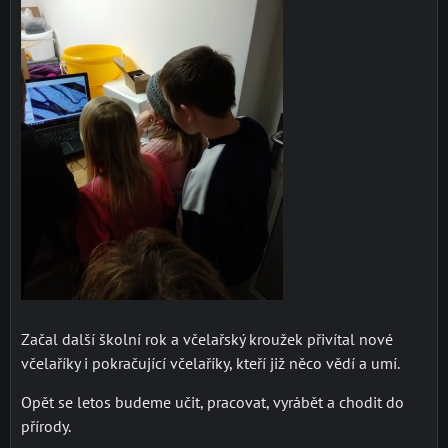
Začal další školní rok a včelařský kroužek přivítal nové
včelaříky i pokračující včelaříky, kteří již něco vědí a umí.
Opět se letos budeme učit, pracovat, vyrábět a chodit do
přírody.