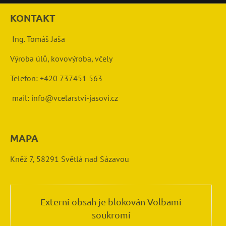
KONTAKT
Ing. Tomáš Jaša
Výroba úlů, kovovýroba, včely
Telefon: +420 737451 563
mail: info@vcelarstvi-jasovi.cz
MAPA
Kněž 7, 58291 Světlá nad Sázavou
Externí obsah je blokován Volbami
soukromí