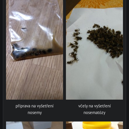
příprava na vyšetření
včely na vyšetření
nosemy
nosematózy