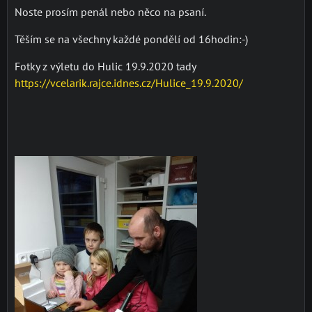
Noste prosím penál nebo něco na psaní.
Těším se na všechny každé pondělí od 16hodin:-)
Fotky z výletu do Hulic 19.9.2020 tady
https://vcelarik.rajce.idnes.cz/Hulice_19.9.2020/