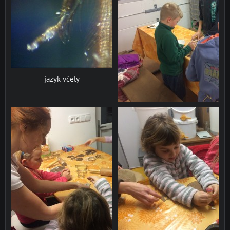
jazyk včely