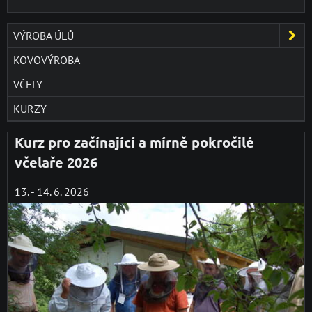
VÝROBA ÚLŮ
KOVOVÝROBA
VČELY
KURZY
Kurz pro začínající a mírně pokročilé
včelaře 2026
13. - 14. 6. 2026