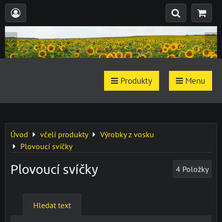
Produkty
Menu
Úvod
včelí produkty
Výrobky z vosku
Plovoucí svíčky
Plovoucí svíčky
4
Položky
Hledat text